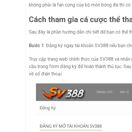
không phải là fan cứng của bộ môn bóng đá thì có 
Cách tham gia cá cược thể th
Sau đây là phần hướng dẫn chi tiết để bạn có thể 
Bước 1
: Đăng ký ngay tài khoản SV388 nếu bạn ch
Truy cập trang web chính thức của SV388 và nhấn
cầu trong form đăng ký để hoàn thành thủ tục. Sau
về số điện thoại.