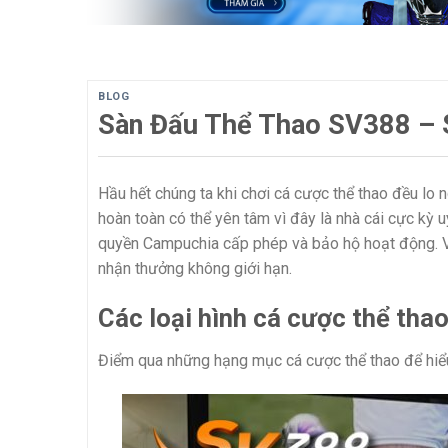
BLOG
Sàn Đấu Thể Thao SV388 – 
Hầu hết chúng ta khi chơi cá cược thể thao đều lo n
hoàn toàn có thể yên tâm vì đây là nhà cái cực kỳ 
quyền Campuchia cấp phép và bảo hộ hoạt động. V
nhận thưởng không giới hạn.
Các loại hình cá cược thể tha
Điểm qua những hạng mục cá cược thể thao để hiể