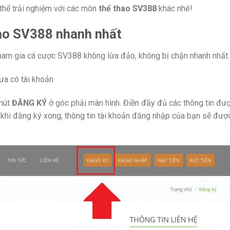
thể trải nghiệm với các môn
thể thao SV388
khác nhé!
ao SV388 nhanh nhất
tham gia cá cược SV388 không lừa đảo, không bị chặn nhanh nhất.
ưa có tài khoản
 nút
ĐĂNG KÝ
ở góc phải màn hình. Điền đầy đủ các thông tin đư
 khi đăng ký xong, thông tin tài khoản đăng nhập của bạn sẽ đượ