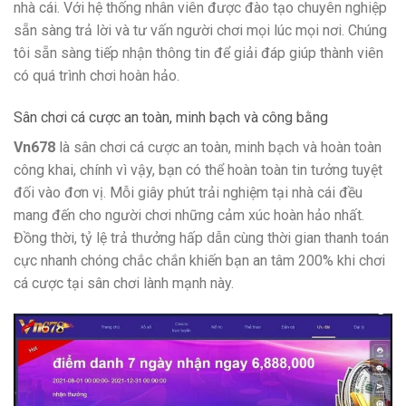
nhà cái. Với hệ thống nhân viên được đào tạo chuyên nghiệp
sẵn sàng trả lời và tư vấn người chơi mọi lúc mọi nơi. Chúng
tôi sẵn sàng tiếp nhận thông tin để giải đáp giúp thành viên
có quá trình chơi hoàn hảo.
Sân chơi cá cược an toàn, minh bạch và công bằng
Vn678
là sân chơi cá cược an toàn, minh bạch và hoàn toàn
công khai, chính vì vậy, bạn có thể hoàn toàn tin tưởng tuyệt
đối vào đơn vị. Mỗi giây phút trải nghiệm tại nhà cái đều
mang đến cho người chơi những cảm xúc hoàn hảo nhất.
Đồng thời, tỷ lệ trả thưởng hấp dẫn cùng thời gian thanh toán
cực nhanh chóng chắc chắn khiến bạn an tâm 200% khi chơi
cá cược tại sân chơi lành mạnh này.