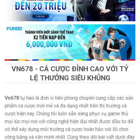
VN678 - CÁ CƯỢC ĐỈNH CAO VỚI TỶ
LỆ THƯỞNG SIÊU KHỦNG
Vn678
tự hào là đơn vị tiên phong chuyên cung cấp các sản
phẩm cá cược mới mẻ và đa dạng nhất trên thị trường cá
cược hiện nay. Chúng tôi luôn sẵn sàng phục vụ game thủ
mọi lúc mọi nơi với công nghệ hiện đại nhất được đầu tư để
có thể xây dựng môi trường cá cược hoàn hảo với lối chơi
công bằng và văn minh nhất. Cùng theo dõi bài viết dưới đây