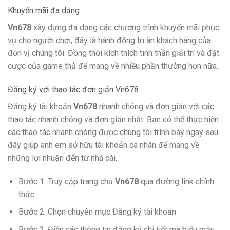
Khuyến mãi đa dạng
Vn678
xây dựng đa dạng các chương trình khuyến mãi phục
vụ cho người chơi, đây là hành động tri ân khách hàng của
đơn vị chúng tôi. Đồng thời kích thích tinh thần giải trí và đặt
cược của game thủ để mang về nhiều phần thưởng hơn nữa.
Đăng ký với thao tác đơn giản Vn678
Đăng ký tài khoản
Vn678
nhanh chóng và đơn giản với các
thao tác nhanh chóng và đơn giản nhất. Bạn có thể thực hiện
các thao tác nhanh chóng được chúng tôi trình bày ngay sau
đây giúp anh em sở hữu tài khoản cá nhân để mang về
những lợi nhuận đến từ nhà cái.
Bước 1: Truy cập trang chủ
Vn678
qua đường link chính
thức.
Bước 2: Chọn chuyên mục Đăng ký tài khoản.
Bước 3: Điền các thông tin đăng ký chi tiết mà biểu mẫu