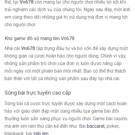
thể, tại
Vn678
còn mang lại cho người chơi nhiều lợi ích khi
trải nghiệm các dịch vụ của chúng tôi. Ngay sau đây, mời anh
em cùng theo dõi những giá trị sử dụng mà đơn vị mang tới
cho người chơi.
Kho game đồ sộ mang tên Vn678
Nhà cái
Vn678
tập trung đầu tư và bỏ vốn để xây dựng một
không gian cá cược hoàn hảo cho người dùng. Chính vì vậy,
những sản phẩm trò chơi của đơn vị luôn được nâng cấp
mỗi ngày với một phiên bản mới nhất. Bạn có thể thử thách
bản thân với tất cả những sản phẩm sau đây tại nhà cái.
Sòng bài trực tuyến cao cấp
Sòng bài cá cược trực tuyến được xây dựng một cách hoàn
hảo với giao diện đẹp mắt cùng nhiều tựa game bài đổi
thưởng luôn sẵn sàng phục vụ người chơi. Game bài casino
mà anh em nên thử cần kể đến như: Bài
baccarat
, poker,
blackjack, bài
tiến lên
,….