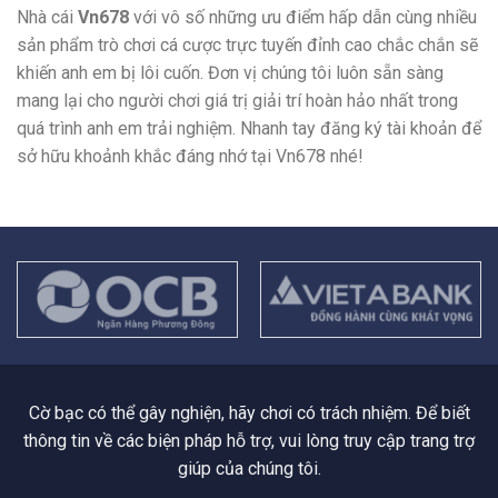
Nhà cái
Vn678
với vô số những ưu điểm hấp dẫn cùng nhiều
sản phẩm trò chơi cá cược trực tuyến đỉnh cao chắc chắn sẽ
khiến anh em bị lôi cuốn. Đơn vị chúng tôi luôn sẵn sàng
mang lại cho người chơi giá trị giải trí hoàn hảo nhất trong
quá trình anh em trải nghiệm. Nhanh tay đăng ký tài khoản để
sở hữu khoảnh khắc đáng nhớ tại
Vn678
nhé!
Cờ bạc có thể gây nghiện, hãy chơi có trách nhiệm. Để biết
thông tin về các biện pháp hỗ trợ, vui lòng truy cập trang trợ
giúp của chúng tôi.