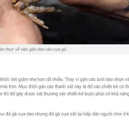
ân thực về việc gắn dao vào cựa gà
hốc liệt giảm nhẹ hơn rất nhiều. Thay vì gắn các lưỡi dao nhọn v
mài tròn. Mục đích gắn các thanh sắt này là để các chiến kê có 
dao thì để gây được sát thương các chiến kê buộc phải có khả năn
ư đá gà cựa dao nhưng đá gà cựa sắt lại hấp dẫn người chơi ở kĩ