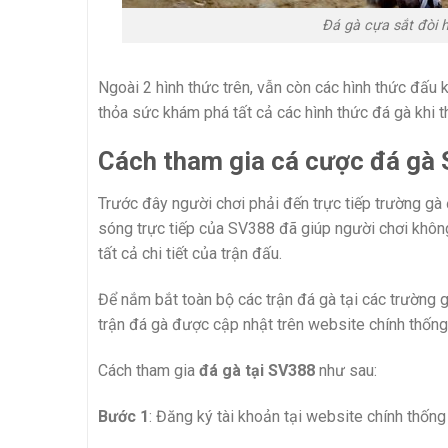
Đá gà cựa sắt đòi h
Ngoài 2 hình thức trên, vẫn còn các hình thức đấu 
thỏa sức khám phá tất cả các hình thức đá gà khi t
Cách tham gia cá cược đá gà 
Trước đây người chơi phải đến trực tiếp trường gà 
sóng trực tiếp của SV388 đã giúp người chơi khôn
tất cả chi tiết của trận đấu.
Để nắm bắt toàn bộ các trận đá gà tại các trường 
trận đá gà được cập nhật trên website chính thốn
Cách tham gia
đá gà tại SV388
như sau:
Bước 1
: Đăng ký tài khoản tại website chính thốn