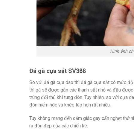
Hình ảnh ch
Đá gà cựa sắt SV388
So với đá gà cựa dao thì đá gà cựa sắt có mức độ k
thì gà sẽ được gắn các thanh sắt nhỏ và đầu được 
trúng đối thủ khi tung đòn. Tuy nhiên, so với cựa 
đòn hiểm hóc và khéo léo hơn rất nhiều.
Tuy không mang đến cảm giác gay cấn nghẹt thở nh
ra đòn đẹp của các chiến kê.