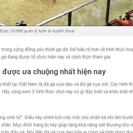
ược SV388 quản lý luôn là huyền thoại
 trong cộng đồng yêu thích gà đá. Để hiểu rõ hơn về hình thức ho
á gà đang được tổ chức hiện nay và cách thức tham gia.
8 được ưa chuộng nhất hiện nay
nhất tại Việt Nam là đá gà cựa dao và đá gà cựa sắt. Các hình t
 Hãy cùng xem 2 hình thức chơi này có gì đặc biệt và khác biệt n
 sinh tử”. Điều này chính bởi việc mỗi chú chiến kê khi lên trườ
chân. Mục đích trang bị này giúp tăng khả năng sát thương cho 
ho trận đấu gà. Nói đến đá gà cựa dao hẳn ai cũng sẽ hình dung đ