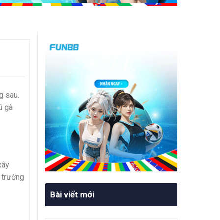
g sau.
ú gà
xây
 trường
Bài viết mới