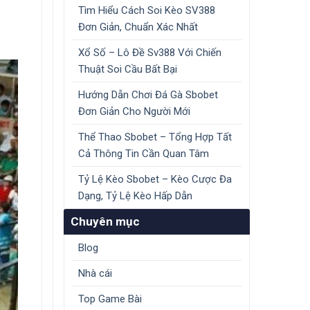
Tìm Hiểu Cách Soi Kèo SV388
Đơn Giản, Chuẩn Xác Nhất
Xổ Số – Lô Đề Sv388 Với Chiến
Thuật Soi Cầu Bất Bại
Hướng Dẫn Chơi Đá Gà Sbobet
Đơn Giản Cho Người Mới
Thể Thao Sbobet – Tổng Hợp Tất
Cả Thông Tin Cần Quan Tâm
Tỷ Lệ Kèo Sbobet – Kèo Cược Đa
Dạng, Tỷ Lệ Kèo Hấp Dẫn
Chuyên mục
Blog
Nhà cái
Top Game Bài