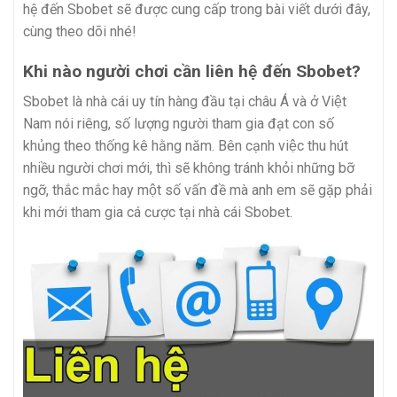
hệ đến Sbobet sẽ được cung cấp trong bài viết dưới đây,
cùng theo dõi nhé!
Khi nào người chơi cần liên hệ đến Sbobet?
Sbobet là nhà cái uy tín hàng đầu tại châu Á và ở Việt
Nam nói riêng, số lượng người tham gia đạt con số
khủng theo thống kê hằng năm. Bên cạnh việc thu hút
nhiều người chơi mới, thì sẽ không tránh khỏi những bỡ
ngỡ, thắc mắc hay một số vấn đề mà anh em sẽ gặp phải
khi mới tham gia cá cược tại nhà cái Sbobet.