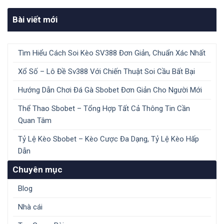
Bài viết mới
Tìm Hiểu Cách Soi Kèo SV388 Đơn Giản, Chuẩn Xác Nhất
Xổ Số – Lô Đề Sv388 Với Chiến Thuật Soi Cầu Bất Bại
Hướng Dẫn Chơi Đá Gà Sbobet Đơn Giản Cho Người Mới
Thể Thao Sbobet – Tổng Hợp Tất Cả Thông Tin Cần
Quan Tâm
Tỷ Lệ Kèo Sbobet – Kèo Cược Đa Dạng, Tỷ Lệ Kèo Hấp
Dẫn
Chuyên mục
Blog
Nhà cái