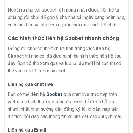
Ngoài ra nhà cái sbobet rất mong nhận được liên hệ từ
phía người chơi để góp ý cho nhà cái ngày càng hoàn hảo,
cuốn hút hơn và phục vụ người chơi một cách tốt nhất.
Các hình thức liên hệ Sbobet nhanh chóng
Để người chơi có thể tiện lợi hơn trong việc
liên hệ
Sbobet
thì nhà cái đã đưa ra nhiều hình thức liên hệ sau
đây. Bạn có thể xem qua và lưu lại để mỗi khi cần thì có
thể yêu cầu hỗ trợ ngay nhé!
Liên hệ qua chat live
Bạn có thể
liên hệ
Sbobet
qua chat live trực tiếp trên
website chính thức với tổng đài viên để được hỗ trợ
nhanh nhất như: hướng dẫn đăng ký tài khoản, nạp tiền,
rút tiền, hỏi đáp các thông tin về nhà cái, các khuyến mãi,…
Liên hệ qua Email