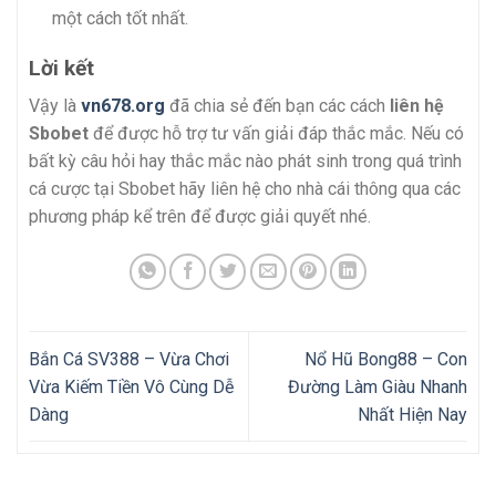
một cách tốt nhất.
Lời kết
Vậy là
vn678.org
đã chia sẻ đến bạn các cách
liên hệ
Sbobet
để được hỗ trợ tư vấn giải đáp thắc mắc. Nếu có
bất kỳ câu hỏi hay thắc mắc nào phát sinh trong quá trình
cá cược tại Sbobet hãy liên hệ cho nhà cái thông qua các
phương pháp kể trên để được giải quyết nhé.
Bắn Cá SV388 – Vừa Chơi
Nổ Hũ Bong88 – Con
Vừa Kiếm Tiền Vô Cùng Dễ
Đường Làm Giàu Nhanh
Dàng
Nhất Hiện Nay