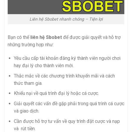
Liên hệ Sbobet nhanh chóng – Tiện lợi
Bạn có thể
liên hệ Sbobet
để được giải quyết và hỗ trợ
những trường hợp như:
Yêu cầu cấp tài khoản đăng ký thành viên người chơi
hay đại lý cho thành viên mới.
Thắc mắc về các chương trình khuyến mãi và cách
thức tham gia.
Khiếu nại về quá trình đại lý hoặc cá cược.
Giải quyết các vấn đề gặp phải trong quá trình cá cược
và giao dịch.
Cần được hỗ trợ tư vấn về quy trình đặt cược và nạp
và rút tiền.