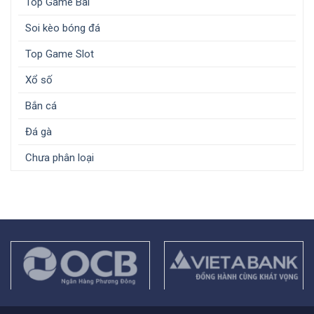
Top Game Bài
Soi kèo bóng đá
Top Game Slot
Xổ số
Bắn cá
Đá gà
Chưa phân loại