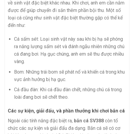
về sinh vật đặc biệt khác nhau. Khi chơi, anh em cần nắm
được để giúp chuyến đi săn thêm phần bội thu. Một số
loại cá cũng như sinh vật đặc biệt thường gặp có thể kể
đến như:
Cá sấm sét: Loại sinh vật này sau khi bị hạ sẽ phóng
ra năng lượng sấm sét và đánh ngẫu nhiên những chú
cá đang bơi. Hạ gục chúng, anh em sẽ thu được nhiều
vàng.
Bom: Những trái bom sẽ phát nổ và khiến cá trong khu
vực ảnh hưởng bị hạ gục.
Cá đầu đàn: Khi cá đầu đàn chết, những chú cá trong
loài đang bơi sẽ chết theo.
Các sự kiện, giải đấu, và phần thưởng khi chơi bắn cá
Ngoài các tính năng đặc biệt ra,
bắn cá SV388
còn tổ
chức các sự kiện và giải đấu đa dạng. Bắn cá sẽ có cơ