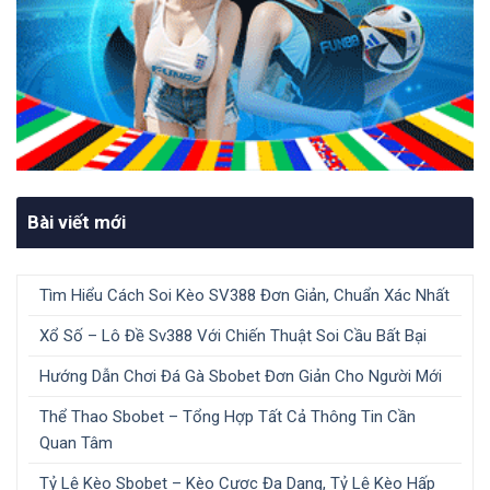
Bài viết mới
Tìm Hiểu Cách Soi Kèo SV388 Đơn Giản, Chuẩn Xác Nhất
Xổ Số – Lô Đề Sv388 Với Chiến Thuật Soi Cầu Bất Bại
Hướng Dẫn Chơi Đá Gà Sbobet Đơn Giản Cho Người Mới
Thể Thao Sbobet – Tổng Hợp Tất Cả Thông Tin Cần
Quan Tâm
Tỷ Lệ Kèo Sbobet – Kèo Cược Đa Dạng, Tỷ Lệ Kèo Hấp