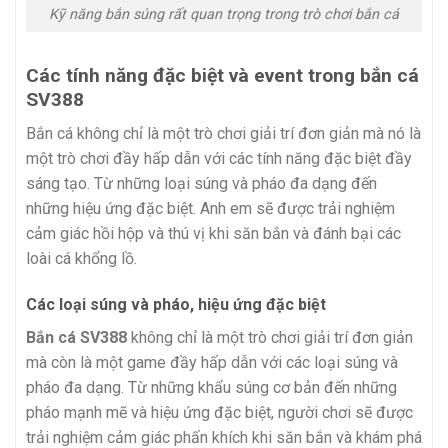
Kỹ năng bắn súng rất quan trọng trong trò chơi bắn cá
Các tính năng đặc biệt và event trong bắn cá
SV388
Bắn cá không chỉ là một trò chơi giải trí đơn giản mà nó là
một trò chơi đầy hấp dẫn với các tính năng đặc biệt đầy
sáng tạo. Từ những loại súng và pháo đa dạng đến
những hiệu ứng đặc biệt. Anh em sẽ được trải nghiệm
cảm giác hồi hộp và thú vị khi săn bắn và đánh bại các
loài cá khổng lồ.
Các loại súng và pháo, hiệu ứng đặc biệt
Bắn cá SV388
không chỉ là một trò chơi giải trí đơn giản
mà còn là một game đầy hấp dẫn với các loại súng và
pháo đa dạng. Từ những khẩu súng cơ bản đến những
pháo mạnh mẽ và hiệu ứng đặc biệt, người chơi sẽ được
trải nghiệm cảm giác phấn khích khi săn bắn và khám phá