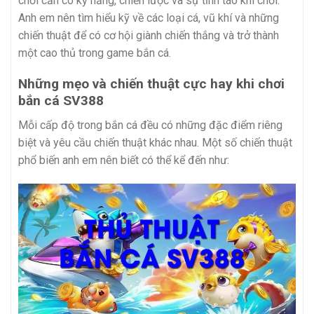
chơi cần có kỹ năng, chiến lược và sự tỉnh táo khi chơi.
Anh em nên tìm hiểu kỹ về các loại cá, vũ khí và những
chiến thuật để có cơ hội giành chiến thắng và trở thành
một cao thủ trong game bắn cá.
Những mẹo và chiến thuật cực hay khi chơi
bắn cá SV388
Mỗi cấp độ trong bắn cá đều có những đặc điểm riêng
biệt và yêu cầu chiến thuật khác nhau. Một số chiến thuật
phổ biến anh em nên biết có thể kể đến như: