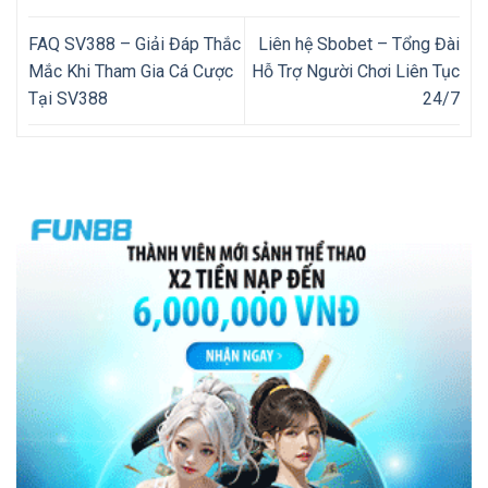
FAQ SV388 – Giải Đáp Thắc
Liên hệ Sbobet – Tổng Đài
Mắc Khi Tham Gia Cá Cược
Hỗ Trợ Người Chơi Liên Tục
Tại SV388
24/7