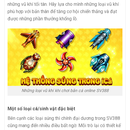
những vũ khí tối tân. Hãy lựa cho mình những loại vũ khí
phù hợp với bản thân để tăng cơ hội chiến thắng và đạt
được những phần thưởng khổng lồ.
Những loại vũ khí khi chơi bắn cá online SV388
Một số loại cá/sinh vật đặc biệt
Bên cạnh các loại súng thì chính đại dương trong SV388
cũng mang đến nhiều điều bất ngờ. Mỗi trò lại có thiết kế