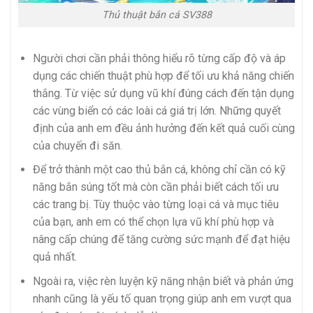
Thủ thuật bắn cá SV388
Người chơi cần phải thông hiểu rõ từng cấp độ và áp
dụng các chiến thuật phù hợp để tối ưu khả năng chiến
thắng. Từ việc sử dụng vũ khí đúng cách đến tận dụng
các vùng biển có các loài cá giá trị lớn. Những quyết
định của anh em đều ảnh hưởng đến kết quả cuối cùng
của chuyến đi săn.
Để trở thành một cao thủ
bắn cá
, không chỉ cần có kỹ
năng bắn súng tốt mà còn cần phải biết cách tối ưu
các trang bị. Tùy thuộc vào từng loại cá và mục tiêu
của bạn, anh em có thể chọn lựa vũ khí phù hợp và
nâng cấp chúng để tăng cường sức mạnh để đạt hiệu
quả nhất.
Ngoài ra, việc rèn luyện kỹ năng nhận biết và phản ứng
nhanh cũng là yếu tố quan trọng giúp anh em vượt qua