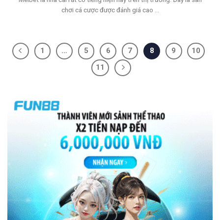
chơi cá cược được đánh giá cao ...
1
…
5
6
7
8
9
10
11