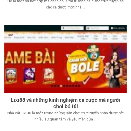
Đó là một sự kết hợp mà chắc có lẽ thị trường cá cược trực tuyến sẽ
cho ra được một nhà ...
Lixi88 và những kinh nghiệm cá cược mà người
chơi bỏ túi
Nhà cái Lixi88 là một trong những sân chơi trực tuyến nhận được rất
nhiều sự quan tâm và yêu mền của ...