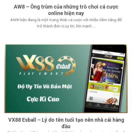
AW8 – Ông trùm của những trò chơi cá cược
online hiện nay
AW8 hiện đang là một trang Web cá cược với nhiều tiềm năng để
trở thành đơn vị uy tín, lớn mạnh ...
VX88 Esball – Lý do tên tuổi tạo nên nhà cái hàng
đầu