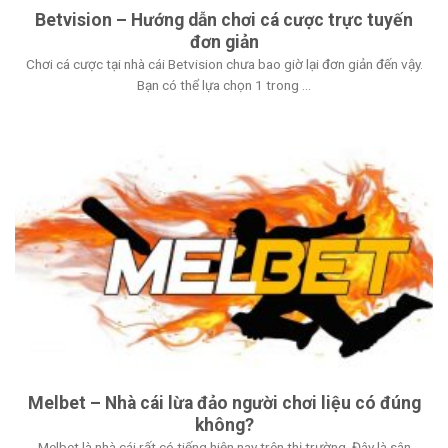
Betvision – Hướng dẫn chơi cá cược trực tuyến
đơn giản
Chơi cá cược tại nhà cái Betvision chưa bao giờ lại đơn giản đến vậy.
Bạn có thể lựa chọn 1 trong ...
Melbet – Nhà cái lừa đảo người chơi liệu có đúng
không?
Melbet là nhà cái rất có tiếng hiện nay trên thị trường. Đây là sân