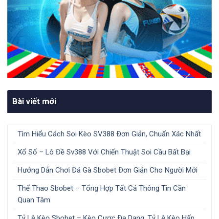
Bài viết mới
Tìm Hiểu Cách Soi Kèo SV388 Đơn Giản, Chuẩn Xác Nhất
Xổ Số – Lô Đề Sv388 Với Chiến Thuật Soi Cầu Bất Bại
Hướng Dẫn Chơi Đá Gà Sbobet Đơn Giản Cho Người Mới
Thể Thao Sbobet – Tổng Hợp Tất Cả Thông Tin Cần
Quan Tâm
Tỷ Lệ Kèo Sbobet – Kèo Cược Đa Dạng, Tỷ Lệ Kèo Hấp