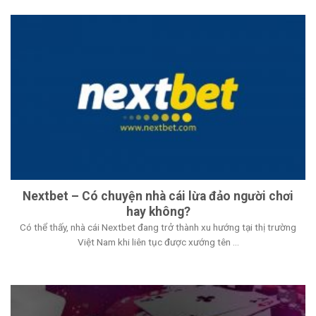
Nextbet – Có chuyện nhà cái lừa đảo người chơi
hay không?
Có thể thấy, nhà cái Nextbet đang trở thành xu hướng tại thị trường
Việt Nam khi liên tục được xướng tên ...