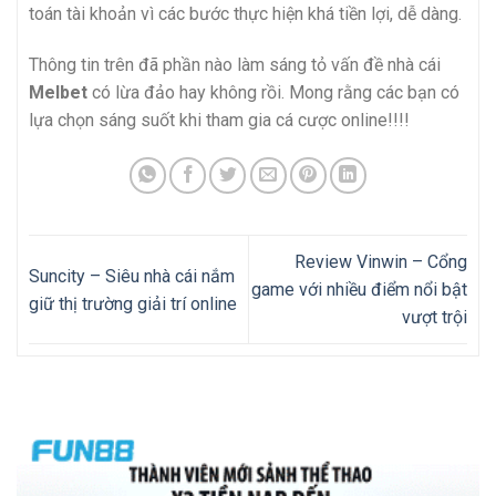
toán tài khoản vì các bước thực hiện khá tiền lợi, dễ dàng.
Thông tin trên đã phần nào làm sáng tỏ vấn đề nhà cái
Melbet
có lừa đảo hay không rồi. Mong rằng các bạn có
lựa chọn sáng suốt khi tham gia cá cược online!!!!
Review Vinwin – Cổng
Suncity – Siêu nhà cái nắm
game với nhiều điểm nổi bật
giữ thị trường giải trí online
vượt trội