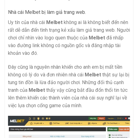
Nhà cái Melbet bị làm giả trang web.
Uy tín của nhà cái
Melbet
không ai là không biết đến nên
rất dễ dẫn đến tình trạng kẻ xấu làm giả trang web. Người
chơi chỉ nhìn vào logo quen thuộc của
Melbet
đã nhấp
vào đường link không có nguồn gốc và đăng nhập tài
khoản vào đó.
Đây cũng là nguyên nhân khiến cho anh em bị mất tiền
không có lý do và đơn nhiên nhà cái
Melbet
thật sự lại bị
tung tin đồn là lừa đảo người chơi. Những đối thủ cạnh
tranh của
Melbet
thấy vậy cũng bắt đầu đổn thổi tin tức
lên thêm khiến các thành viên của nhà cái suy nghĩ lại về
việc lựa chọn cổng game của mình.