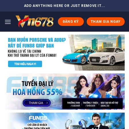
Skip
ADD ANYTHING HERE OR JUST REMOVE IT...
to
content
ĐĂNG KÝ
THAM GIA NGAY