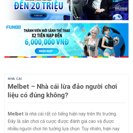
NHÀ CÁI
Melbet – Nhà cái lừa đảo người chơi
liệu có đúng không?
Melbet
là nhà cái rất có tiếng hiện nay trên thị trường.
Đây là sân chơi cá cược được đánh giá cao và được
nhiều người chơi tin tưởng lựa chọn. Tuy nhiên, hiện nay