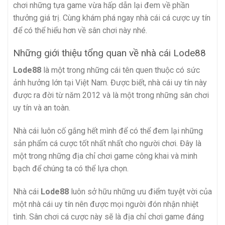
chơi những tựa game vừa hấp dẫn lại đem về phần
thưởng giá trị. Cùng khám phá ngay nhà cái cá cược uy tín
để có thể hiểu hơn về sân chơi này nhé.
Những giới thiệu tổng quan về nhà cái Lode88
Lode88
là một trong những cái tên quen thuộc có sức
ảnh hưởng lớn tại Việt Nam. Được biết, nhà cái uy tín này
được ra đời từ năm 2012 và là một trong những sân chơi
uy tín và an toàn.
Nhà cái luôn cố gắng hết mình để có thể đem lại những
sản phẩm cá cược tốt nhất nhất cho người chơi. Đây là
một trong những địa chỉ chơi game công khai và minh
bạch để chúng ta có thể lựa chọn.
Nhà cái
Lode88
luôn sở hữu những ưu điểm tuyệt vời của
một nhà cái uy tín nên được mọi người đón nhận nhiệt
tình. Sân chơi cá cược này sẽ là địa chỉ chơi game đáng