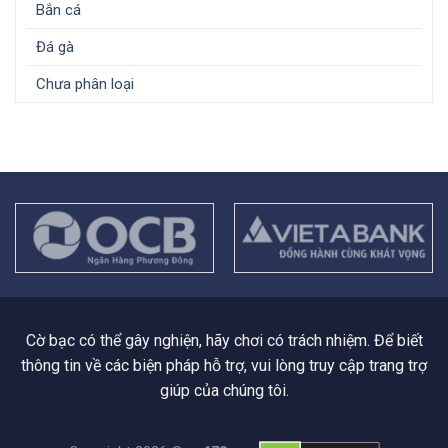
Bắn cá
Đá gà
Chưa phân loại
Cờ bạc có thể gây nghiện, hãy chơi có trách nhiệm. Để biết
thông tin về các biện pháp hỗ trợ, vui lòng truy cập trang trợ
giúp của chúng tôi.