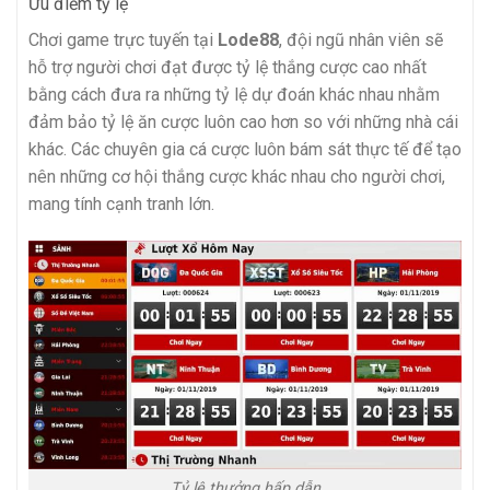
Ưu điểm tỷ lệ
Chơi game trực tuyến tại
Lode88
, đội ngũ nhân viên sẽ
hỗ trợ người chơi đạt được tỷ lệ thắng cược cao nhất
bằng cách đưa ra những tỷ lệ dự đoán khác nhau nhằm
đảm bảo tỷ lệ ăn cược luôn cao hơn so với những nhà cái
khác. Các chuyên gia cá cược
luôn bám sát thực tế để tạo
nên những cơ hội thắng cược khác nhau cho người chơi,
mang tính cạnh tranh lớn.
Tỷ lệ thưởng hấp dẫn