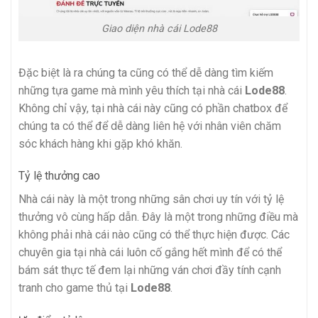
Giao diện nhà cái Lode88
Đặc biệt là ra chúng ta cũng có thể dễ dàng tìm kiếm
những tựa game mà mình yêu thích tại nhà cái
Lode88
.
Không chỉ vậy, tại nhà cái này cũng có phần chatbox để
chúng ta có thể để dễ dàng liên hệ với nhân viên chăm
sóc khách hàng khi gặp khó khăn.
Tỷ lệ thưởng cao
Nhà cái này là một trong những sân chơi uy tín với tỷ lệ
thưởng vô cùng hấp dẫn. Đây là một trong những điều mà
không phải nhà cái nào cũng có thể thực hiện được. Các
chuyên gia tại nhà cái
luôn cố gắng hết mình để có thể
bám sát thực tế đem lại những ván chơi đầy tính cạnh
tranh cho game thủ tại
Lode88
.