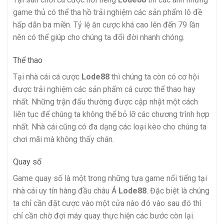
game thủ có thể tha hồ trải nghiệm các sản phẩm lô đề
hấp dẫn ba miền. Tỷ lệ ăn cược khá cao lên đến 79 lần
nên có thể giúp cho chúng ta đổi đời nhanh chóng.
Thể thao
Tại nhà cái cá cược
Lode88
thì chúng ta còn có cơ hội
được trải nghiệm các sản phẩm cá cược thể thao hay
nhất. Những trận đấu thường được cập nhật một cách
liên tục để chúng ta không thể bỏ lỡ các chương trình hợp
nhất. Nhà cái cũng có đa dạng các loại kèo cho chúng ta
chơi mãi mà không thấy chán.
Quay số
Game quay số là một trong những tựa game nổi tiếng tại
nhà cái uy tín hàng đầu châu Á
Lode88
. Đặc biệt là chúng
ta chỉ cần đặt cược vào một cửa nào đó vào sau đó thì
chỉ cần chờ đợi máy quay thực hiện các bước còn lại.