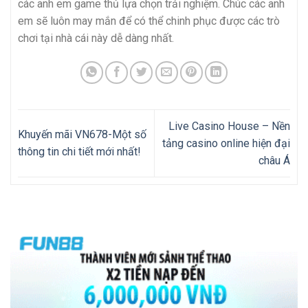
các anh em game thủ lựa chọn trải nghiệm. Chúc các anh
em sẽ luôn may mắn để có thể chinh phục được các trò
chơi tại nhà cái này dễ dàng nhất.
Live Casino House – Nền
Khuyến mãi VN678-Một số
tảng casino online hiện đại
thông tin chi tiết mới nhất!
châu Á