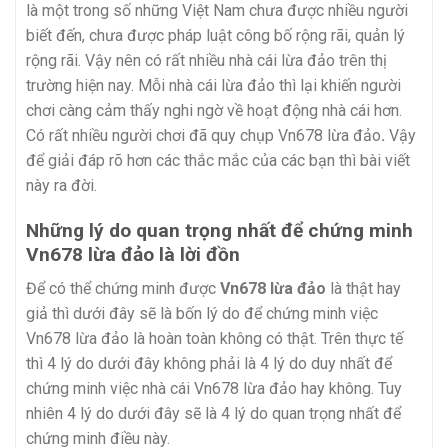
là một trong số những Việt Nam chưa được nhiều người
biết đến, chưa được pháp luật công bố rộng rãi, quản lý
rộng rãi. Vậy nên có rất nhiều nhà cái lừa đảo trên thị
trường hiện nay. Mỗi nhà cái lừa đảo thì lại khiến người
chơi càng cảm thấy nghi ngờ về hoạt động nhà cái hơn.
Có rất nhiều người chơi đã quy chụp Vn678 lừa đảo
.
Vậy
để giải đáp rõ hơn các thắc mắc của các bạn thì bài viết
này ra đời.
Những lý do quan trọng nhất để chứng minh
Vn678 lừa đảo là lời đồn
Để có thể chứng minh được
Vn678 lừa đảo
là thật hay
giả thì dưới đây sẽ là bốn lý do để chứng minh việc
Vn678 lừa đảo
là hoàn toàn không có thật. Trên thực tế
thì 4 lý do dưới đây không phải là 4 lý do duy nhất để
chứng minh việc nhà cái Vn678 lừa đảo
hay không. Tuy
nhiên 4 lý do dưới đây sẽ là 4 lý do quan trọng nhất để
chứng minh điều này.