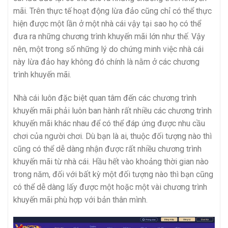
mãi. Trên thực tế hoạt động lừa đảo cũng chỉ có thể thực
hiện được một lần ở một nhà cái vậy tại sao họ có thể
đưa ra những chương trình khuyến mãi lớn như thế. Vậy
nên, một trong số những lý do chứng minh việc nhà cái
này lừa đảo
hay không đó chính là nằm ở các chương
trình khuyến mãi.
Nhà cái luôn đặc biệt quan tâm đến các chương trình
khuyến mãi phải luôn ban hành rất nhiều các chương trình
khuyến mãi khác nhau để có thể đáp ứng được nhu cầu
chơi của người chơi. Dù bạn là ai, thuộc đối tượng nào thì
cũng có thể dễ dàng nhận được rất nhiều chương trình
khuyến mãi từ nhà cái. Hầu hết vào khoảng thời gian nào
trong năm, đối với bất kỳ một đối tượng nào thì bạn cũng
có thể dễ dàng lấy được một hoặc một vài chương trình
khuyến mãi phù hợp với bản thân mình.