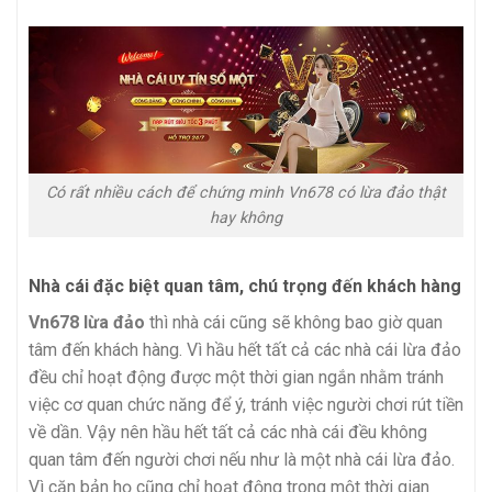
Có rất nhiều cách để chứng minh Vn678 có lừa đảo thật
hay không
Nhà cái đặc biệt quan tâm, chú trọng đến khách hàng
Vn678 lừa đảo
thì nhà cái cũng sẽ không bao giờ quan
tâm đến khách hàng. Vì hầu hết tất cả các nhà cái lừa đảo
đều chỉ hoạt động được một thời gian ngắn nhằm tránh
việc cơ quan chức năng để ý, tránh việc người chơi rút tiền
về dần. Vậy nên hầu hết tất cả các nhà cái đều không
quan tâm đến người chơi nếu như là một nhà cái lừa đảo.
Vì căn bản họ cũng chỉ hoạt động trong một thời gian