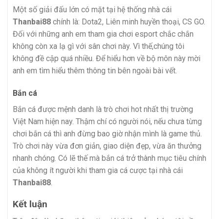
Một số giải đấu lớn có mặt tại hệ thống nhà cái
Thanbai88
chính là: Dota2, Liên minh huyền thoại, CS GO.
Đối với những anh em tham gia chơi esport chắc chắn
không còn xa lạ gì với sân chơi này. Vì thế,chúng tôi
không đề cập quá nhiều. Để hiểu hơn về bộ môn này mời
anh em tìm hiểu thêm thông tin bên ngoài bài vết.
Bắn cá
Bắn cá được mệnh danh là trò chơi hot nhất thị trường
Việt Nam hiện nay. Thậm chí có người nói, nếu chưa từng
chơi bắn cá thì anh đừng bao giờ nhận mình là game thủ.
Trò chơi này vừa đơn giản, giao diện đẹp, vừa ăn thưởng
nhanh chóng. Có lẽ thế mà bắn cá trở thành mục tiêu chính
của không ít người khi tham gia cá cược tại nhà cái
Thanbai88
.
Kết luận