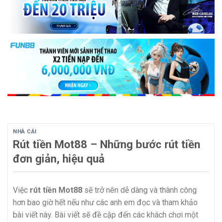
NHÀ CÁI
Rút tiền Mot88 – Những bước rút tiền
đơn giản, hiệu quả
Việc
rút tiền Mot88
sẽ trở nên dễ dàng và thành công
hơn bao giờ hết nếu như các anh em đọc và tham khảo
bài viết này. Bài viết sẽ đề cập đến các khách chơi một