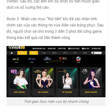
Viettel. Sau đó, các anh em sẽ chọn số tiền muốn giao
dịch và số lượng thẻ cào.
Bước 3: Nhấn vào mục “Rút tiền” khi đã xác nhận tính
chính xác của các thông tin vừa điền vào bảng phục. Sau
đó, người chơi sẽ chờ trong 3 đến 5 phút để cổng game
thông báo kết quả rút tiền thành công.
Thời gian thực hiện cực kỳ nhanh chóng