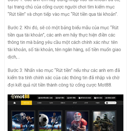
tại trang chủ của cổng cược người chơi tìm kiếm mục
“Rút tiền” và chọn tiếp vào mục “Rút tiền qua tài khoản”.
Bước 2: Khi đó, sẽ có một bảng biểu mẫu của mục “Rút
tiền qua tài khoản”, các anh em hãy thực hiện điền các
thông tin mà bảng yêu cầu một cách chính xác như: tên
tài khoản, số tài khoản, tên ngân hàng, số tiền muốn giao
dịch,…
Bước 3: Nhấn vào mục “Rút tiền” nếu như các anh em đã
kiểm tra tính chính xác của các thông tin đã nhập và chờ
đợi kết quả rút tiền thành công từ cổng cược Mot88.