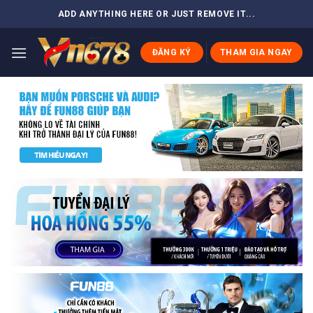
Skip
ADD ANYTHING HERE OR JUST REMOVE IT...
to
content
ĐĂNG KÝ
THAM GIA NGAY