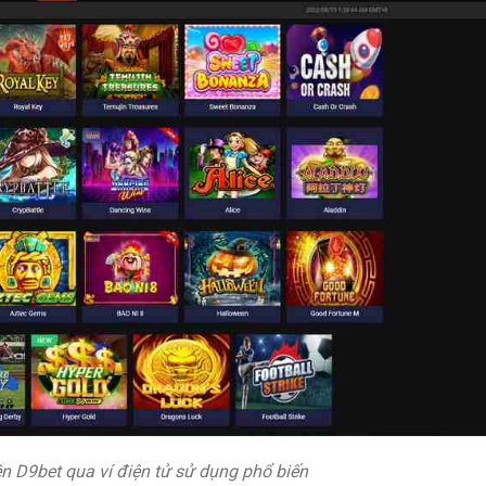
ền D9bet qua ví điện tử sử dụng phổ biến