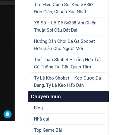
Tìm Hiểu Cách Soi Kèo SV388
Đơn Giản, Chuẩn Xác Nhất
Xổ Số – Lô Đề Sv388 Với Chiến
Thuật Soi Cầu Bất Bại
Hướng Dẫn Chơi Đá Gà Sbobet
Đơn Giản Cho Người Mới
Thể Thao Sbobet – Tổng Hợp Tất
Cả Thông Tin Cần Quan Tâm
Tỷ Lệ Kèo Sbobet – Kèo Cược Đa
Dạng, Tỷ Lệ Kèo Hấp Dẫn
Chuyên mục
Blog
Nhà cái
Top Game Bài