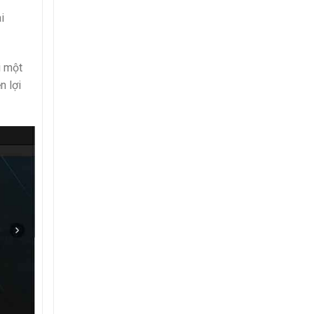
i
i một
n lợi