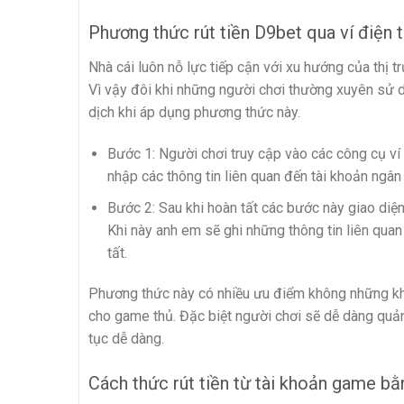
Phương thức rút tiền D9bet qua ví điện 
Nhà cái luôn nỗ lực tiếp cận với xu hướng của thị t
Vì vậy đôi khi những người chơi thường xuyên sử d
dịch khi áp dụng phương thức này.
Bước 1: Người chơi truy cập vào các công cụ ví
nhập các thông tin liên quan đến tài khoản ngân 
Bước 2: Sau khi hoàn tất các bước này giao diệ
Khi này anh em sẽ ghi những thông tin liên quan
tất.
Phương thức này có nhiều ưu điểm không những khôn
cho game thủ. Đặc biệt người chơi sẽ dễ dàng quản 
tục dễ dàng.
Cách thức rút tiền từ tài khoản game bằ