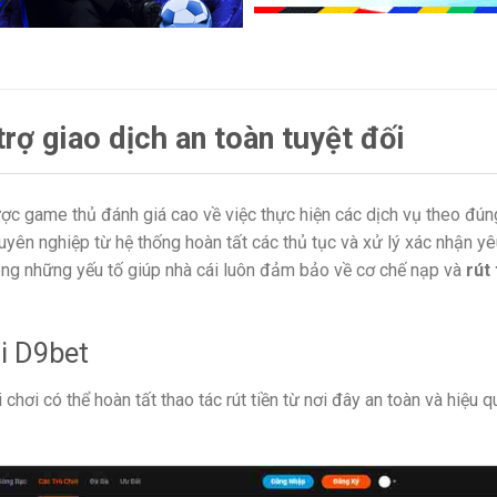
trợ giao dịch an toàn tuyệt đối
ợc game thủ đánh giá cao về việc thực hiện các dịch vụ theo đún
uyên nghiệp từ hệ thống hoàn tất các thủ tục và xử lý xác nhận y
ong những yếu tố giúp nhà cái luôn đảm bảo về cơ chế nạp và
rút 
ái D9bet
chơi có thể hoàn tất thao tác rút tiền từ nơi đây an toàn và hiệu q