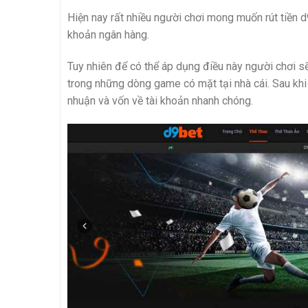
Hiện nay rất nhiều người chơi mong muốn rút tiền d
khoản ngân hàng.
Tuy nhiên để có thể áp dụng điều này người chơi sẽ
trong những dòng game có mặt tại nhà cái. Sau khi
nhuận và vốn về tài khoản nhanh chóng.