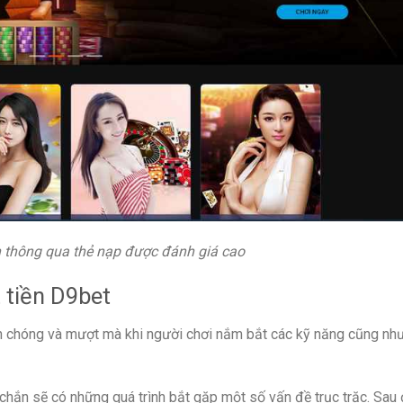
ền thông qua thẻ nạp được đánh giá cao
 tiền D9bet
hanh chóng và mượt mà khi người chơi nắm bắt các kỹ năng cũng nh
chắn sẽ có những quá trình bắt gặp một số vấn đề trục trặc. Sau 