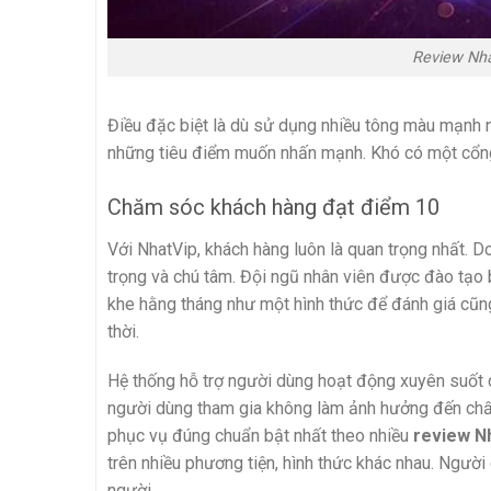
Review Nha
Điều đặc biệt là dù sử dụng nhiều tông màu mạnh n
những tiêu điểm muốn nhấn mạnh. Khó có một cổng 
Chăm sóc khách hàng đạt điểm 10
Với NhatVip, khách hàng luôn là quan trọng nhất. 
trọng và chú tâm. Đội ngũ nhân viên được đào tạo 
khe hằng tháng như một hình thức để đánh giá cũng
thời.
Hệ thống hỗ trợ người dùng hoạt động xuyên suốt cá
người dùng tham gia không làm ảnh hưởng đến chất
phục vụ đúng chuẩn bật nhất theo nhiều
review N
trên nhiều phương tiện, hình thức khác nhau. Người
người.