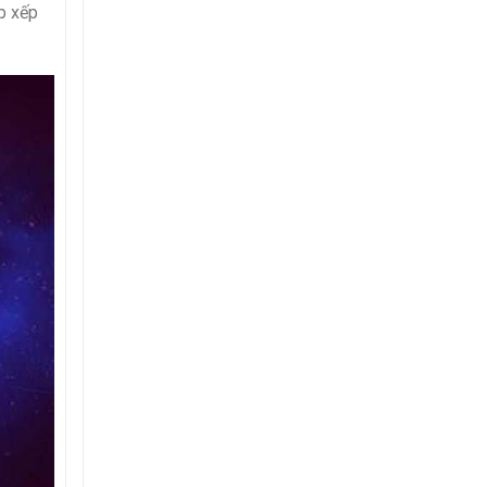
p xếp