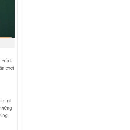
 còn là
ân chơi
i phút
 những
dùng.