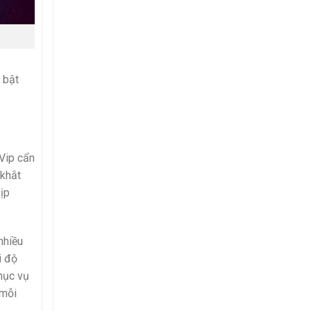
 bật
tVip cẩn
 khắt
ịp
nhiều
i độ
phục vụ
 mỗi