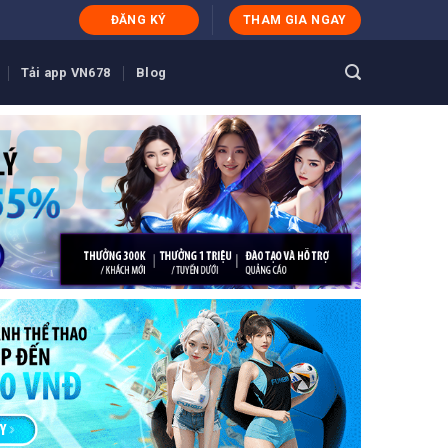
ĐĂNG KÝ
THAM GIA NGAY
Tải app VN678
Blog