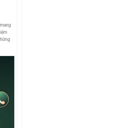
u mang
hiệm
những