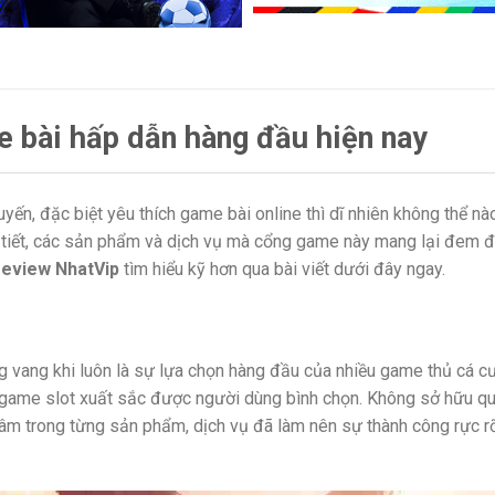
 bài hấp dẫn hàng đầu hiện nay
yến, đặc biệt yêu thích game bài online thì dĩ nhiên không thể nà
hi tiết, các sản phẩm và dịch vụ mà cổng game này mang lại đem 
review NhatVip
tìm hiểu kỹ hơn qua bài viết dưới đây ngay.
p
ng vang khi luôn là sự lựa chọn hàng đầu của nhiều game thủ cá c
p game slot xuất sắc được người dùng bình chọn. Không sở hữu qu
 tâm trong từng sản phẩm, dịch vụ đã làm nên sự thành công rực r