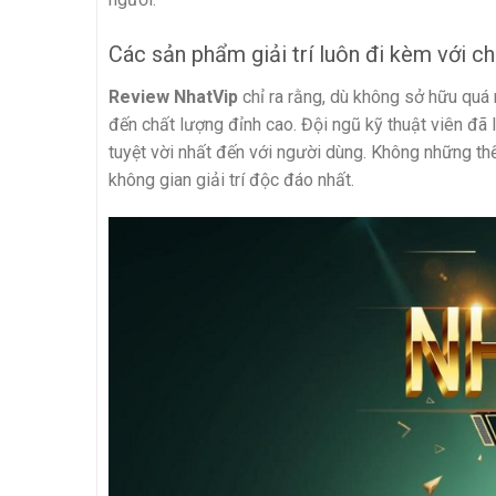
Các sản phẩm giải trí luôn đi kèm với c
Review NhatVip
chỉ ra rằng, dù không sở hữu quá 
đến chất lượng đỉnh cao. Đội ngũ kỹ thuật viên đã 
tuyệt vời nhất đến với người dùng. Không những th
không gian giải trí độc đáo nhất.