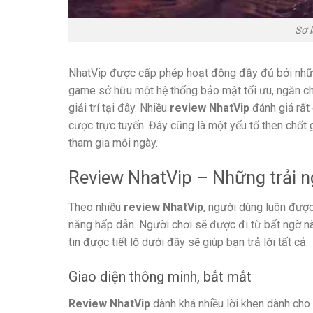
Sơ 
NhatVip được cấp phép hoạt động đầy đủ bởi những
game sở hữu một hệ thống bảo mật tối ưu, ngăn ch
giải trí tại đây. Nhiều
review NhatVip
đánh giá rất 
cược trực tuyến. Đây cũng là một yếu tố then chốt g
tham gia mỗi ngày.
Review NhatVip – Những trải 
Theo nhiều
review NhatVip
, người dùng luôn được 
năng hấp dẫn. Người chơi sẽ được đi từ bất ngờ n
tin được tiết lộ dưới đây sẽ giúp bạn trả lời tất cả.
Giao diện thông minh, bắt mắt
Review NhatVip
dành khá nhiều lời khen dành cho