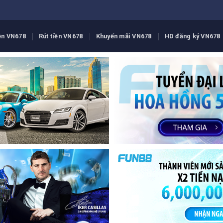
ền VN678
Rút tiền VN678
Khuyến mãi VN678
HD đăng ký VN678