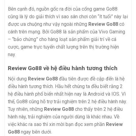
Bên cạnh đó, nguồn gốc ra đời của cổng game Go88
cũng là lý do giải thích vì sao sân chơi còn “ít tuổi” này lại
được ưa chuộng như vậy ngoài những
Review Go88
có
cánh trên mạng. Bởi Go88 là sản phẩm của Vivo Gaming
– “bảo chứng” cho hàng loạt sản phẩm giải trí về cá
cược, game trực tuyến chất lượng trên thị trường hiện
nay.
Review Go88 về hệ điều hành tương thích
Nội dung
Review Go88
đầu tiên được đề cập đến là hệ
điều hành tương thích. Hầu hết chúng ta đều biết rằng 2
hệ điều hành phổ biến nhất hiện nay là Android và IOS. Vì
thế, Go88 cũng hỗ trợ trải nghiệm trên 2 hệ điều hành này.
Tuy nhiên, những
Review Go88
cho thấy trên 2 hệ điều
hành này, trải nghiệm của người dùng là khác nhau. Về
việc khác ra sao thì xin mời bạn đọc xem phần
Review
Go88
ngay bên dưới.