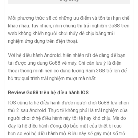
Mỗi phương thức sẽ có những ưu điểm và tồn tại hạn chế
khác nhau. Tuy nhiên, nhìn chung thì trải nghiệm Go88 trên
web không khiến người chơi thấy dễ chịu bằng trải
nghiệm ứng dụng trên điện thoại.
Với hệ điều hành Android, hiển nhiên rất dễ dàng để bạn
tải được ứng dụng Go88 về máy. Chỉ cần lưu ý là điện
thoại thông minh nên có dung lượng Ram 3GB trở lên để
hỗ trợ quá trình trải nghiệm mượt mà nhất.
Review Go88 trên hệ điều hành IOS
IOS cũng là hệ điều hành được người chơi Go88 lựa chọn
thứ 2 sau Android. Thực tế không phải là trải nghiệm của
người chơi ở hệ điều hành này tồi tệ hay khó chịu. Mà do
đây là hệ điều hành đóng, độ bảo mật của thiết bị cao
hơn so với hệ điều hành mở. Điều này sẽ gây một số trở