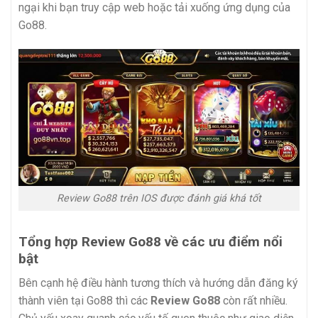
ngại khi bạn truy cập web hoặc tải xuống ứng dụng của
Go88.
Review Go88 trên IOS được đánh giá khá tốt
Tổng hợp Review Go88 về các ưu điểm nổi
bật
Bên cạnh hệ điều hành tương thích và hướng dẫn đăng ký
thành viên tại Go88 thì các
Review Go88
còn rất nhiều.