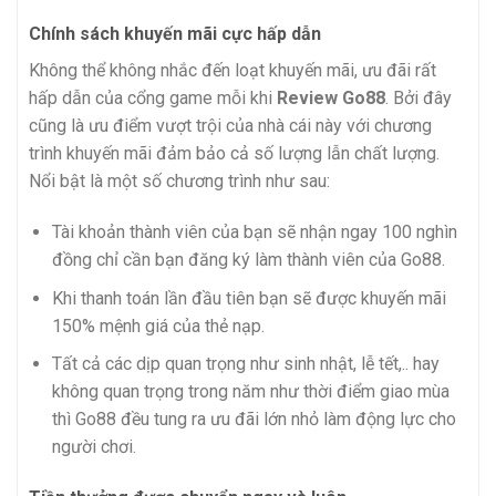
Chính sách khuyến mãi cực hấp dẫn
Không thể không nhắc đến loạt khuyến mãi, ưu đãi rất
hấp dẫn của cổng game mỗi khi
Review Go88
. Bởi đây
cũng là ưu điểm vượt trội của nhà cái này với chương
trình khuyến mãi đảm bảo cả số lượng lẫn chất lượng.
Nổi bật là một số chương trình như sau:
Tài khoản thành viên của bạn sẽ nhận ngay 100 nghìn
đồng chỉ cần bạn đăng ký làm thành viên của Go88.
Khi thanh toán lần đầu tiên bạn sẽ được khuyến mãi
150% mệnh giá của thẻ nạp.
Tất cả các dịp quan trọng như sinh nhật, lễ tết,.. hay
không quan trọng trong năm như thời điểm giao mùa
thì Go88 đều tung ra ưu đãi lớn nhỏ làm động lực cho
người chơi.