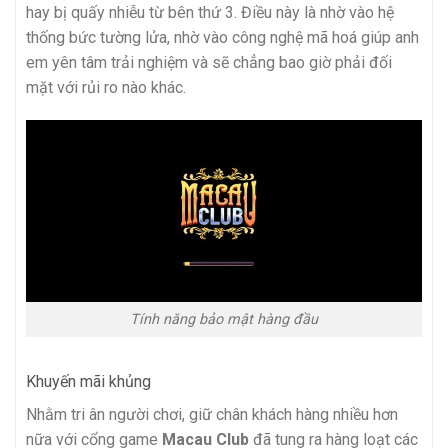
hay bị quấy nhiễu từ bên thứ 3. Điều này là nhờ vào hệ
thống bức tường lửa, nhờ vào công nghệ mã hoá giúp anh
em yên tâm trải nghiệm và sẽ chẳng bao giờ phải đối
mặt với rủi ro nào khác.
Tính năng bảo mật hàng đầu
Khuyến mãi khủng
Nhằm tri ân người chơi, giữ chân khách hàng nhiều hơn
nữa với cổng game
Macau Club
đã tung ra hàng loạt các