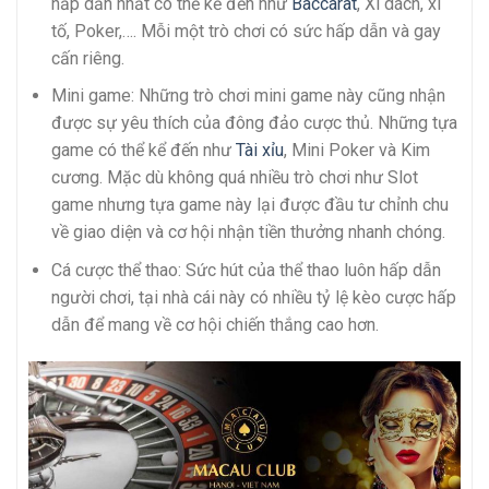
hấp dẫn nhất có thể kể đến như
Baccarat
, Xì dách, xì
tố, Poker,…. Mỗi một trò chơi có sức hấp dẫn và gay
cấn riêng.
Mini game: Những trò chơi mini game này cũng nhận
được sự yêu thích của đông đảo cược thủ. Những tựa
game có thể kể đến như
Tài xỉu
, Mini Poker và Kim
cương. Mặc dù không quá nhiều trò chơi như Slot
game nhưng tựa game này lại được đầu tư chỉnh chu
về giao diện và cơ hội nhận tiền thưởng nhanh chóng.
Cá cược thể thao: Sức hút của thể thao luôn hấp dẫn
người chơi, tại nhà cái này có nhiều tỷ lệ kèo cược hấp
dẫn để mang về cơ hội chiến thắng cao hơn.