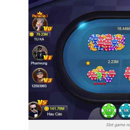
Slot game nổ