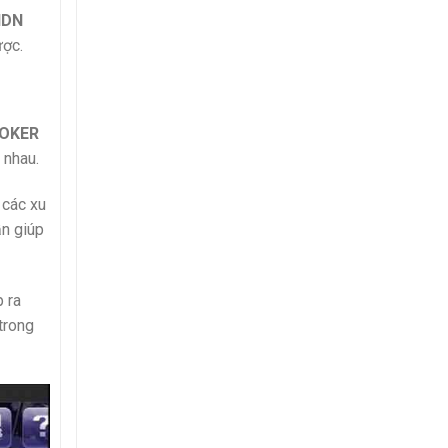
IDN
ược.
POKER
c nhau.
 các xu
ần giúp
 ra
trong