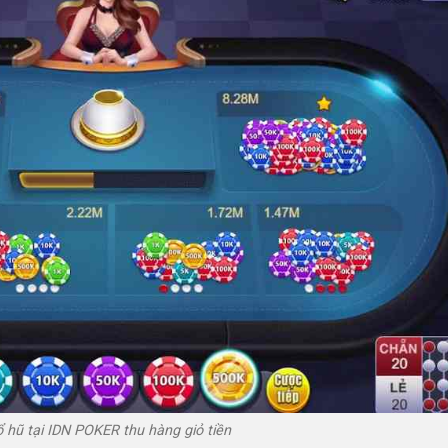
 hũ tại IDN POKER thu hàng giỏ tiền