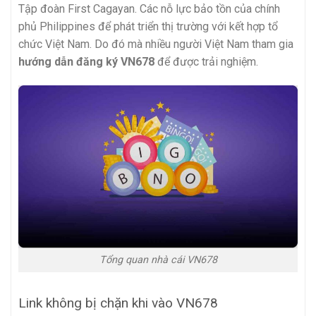
Tập đoàn First Cagayan. Các nỗ lực bảo tồn của chính
phủ Philippines để phát triển thị trường với kết hợp tổ
chức Việt Nam. Do đó mà nhiều người Việt Nam tham gia
hướng dẫn
đăng ký VN678
để được trải nghiệm.
Tổng quan nhà cái VN678
Link không bị chặn khi vào VN678