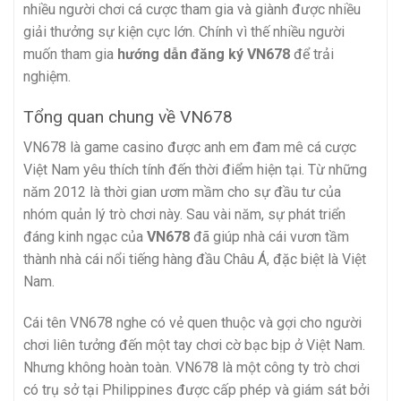
nhiều người chơi cá cược tham gia và giành được nhiều
giải thưởng sự kiện cực lớn. Chính vì thế nhiều người
muốn tham gia
hướng dẫn
đăng ký VN678
để trải
nghiệm.
Tổng quan chung về VN678
VN678 là game casino được anh em đam mê cá cược
Việt Nam yêu thích tính đến thời điểm hiện tại. Từ những
năm 2012 là thời gian ươm mầm cho sự đầu tư của
nhóm quản lý trò chơi này. Sau vài năm, sự phát triển
đáng kinh ngạc của
VN678
đã giúp nhà cái vươn tầm
thành nhà cái nổi tiếng hàng đầu Châu Á, đặc biệt là Việt
Nam.
Cái tên VN678 nghe có vẻ quen thuộc và gợi cho người
chơi liên tưởng đến một tay chơi cờ bạc bịp ở Việt Nam.
Nhưng không hoàn toàn. VN678 là một công ty trò chơi
có trụ sở tại Philippines được cấp phép và giám sát bởi