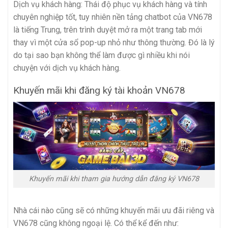
Dịch vụ khách hàng: Thái độ phục vụ khách hàng và tính
chuyên nghiệp tốt, tuy nhiên nền tảng chatbot của VN678
là tiếng Trung, trên trình duyệt mở ra một trang tab mới
thay vì một cửa sổ pop-up nhỏ như thông thường. Đó là lý
do tại sao bạn không thể làm được gì nhiều khi nói
chuyện với dịch vụ khách hàng.
Khuyến mãi khi đăng ký tài khoản VN678
Khuyến mãi khi tham gia hướng dẫn đăng ký VN678
Nhà cái nào cũng sẽ có những khuyến mãi ưu đãi riêng và
VN678 cũng không ngoại lệ. Có thể kể đến như: