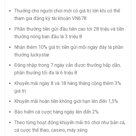
Thưởng cho người chơi mới có giá trị lớn khi có thể
tham gia
đăng ký tài khoản VN678
Phần thưởng tiền gửi đầu tiên cao tới 28 triệu và tiền
thưởng nóng ban đầu là 3 triệu 8
Nhận thêm 10% giá trị tiền gửi mỗi ngày đây là phần
thưởng luckystar
Đăng nhập trong 7 ngày vẫn được thưởng hấp dẫn,
phần thưởng tối đa là 6 triệu 8
Khuyến mãi ngày 8 và 18 hàng tháng cộng thêm 3%
giá trị
Khuyến mãi hoàn tiền không giới hạn lên đến 1,5%
Bảo hiểm cá cược hàng ngày lên đến 2%
Theo từng hoạt động khuyến mãi trò chơi như bắn cá,
cá cược thể thao, casino, máy xèng