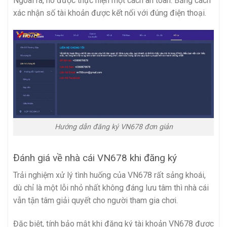
Ngoài ra, nó được thực hiện một cách an toàn. Bằng cách
xác nhận số tài khoản được kết nối với đúng điện thoại.
Hướng dẫn đăng ký VN678 đơn giản
Đánh giá về nhà cái VN678 khi đăng ký
Trải nghiệm xử lý tình huống của VN678 rất sảng khoái,
dù chỉ là một lỗi nhỏ nhất không đáng lưu tâm thì nhà cái
vẫn tận tâm giải quyết cho người tham gia chơi.
Đặc biệt, tính bảo mật khi
đăng ký tài khoản VN678
được