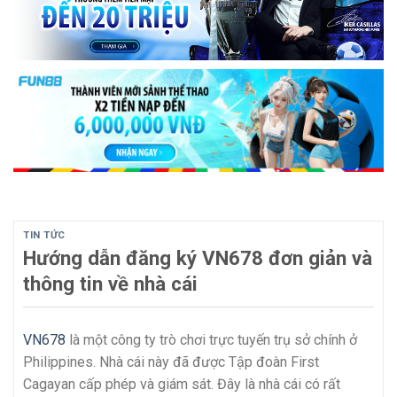
TIN TỨC
Hướng dẫn đăng ký VN678 đơn giản và
thông tin về nhà cái
VN678
là một công ty trò chơi trực tuyến trụ sở chính ở
Philippines. Nhà cái này đã được Tập đoàn First
Cagayan cấp phép và giám sát. Đây là nhà cái có rất