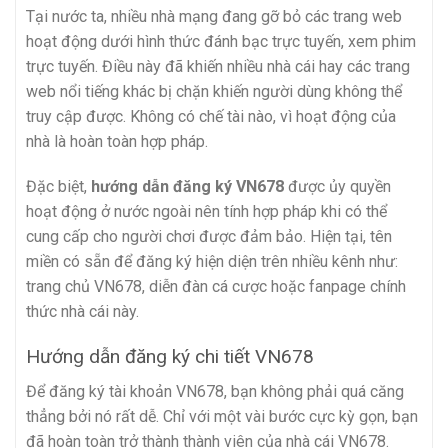
Tại nước ta, nhiều nhà mạng đang gỡ bỏ các trang web
hoạt động dưới hình thức đánh bạc trực tuyến, xem phim
trực tuyến. Điều này đã khiến nhiều nhà cái hay các trang
web nổi tiếng khác bị chặn khiến người dùng không thể
truy cập được. Không có chế tài nào, vì hoạt động của
nhà là hoàn toàn hợp pháp.
Đặc biệt,
hướng dẫn
đăng ký VN678
được ủy quyền
hoạt động ở nước ngoài nên tính hợp pháp khi có thể
cung cấp cho người chơi được đảm bảo. Hiện tại, tên
miền có sẵn để đăng ký hiện diện trên nhiều kênh như:
trang chủ VN678, diễn đàn cá cược hoặc fanpage chính
thức nhà cái này.
Hướng dẫn đăng ký chi tiết VN678
Để
đăng ký tài khoản VN678
, bạn không phải quá căng
thẳng bởi nó rất dễ. Chỉ với một vài bước cực kỳ gọn, bạn
đã hoàn toàn trở thành thành viên của nhà cái VN678.