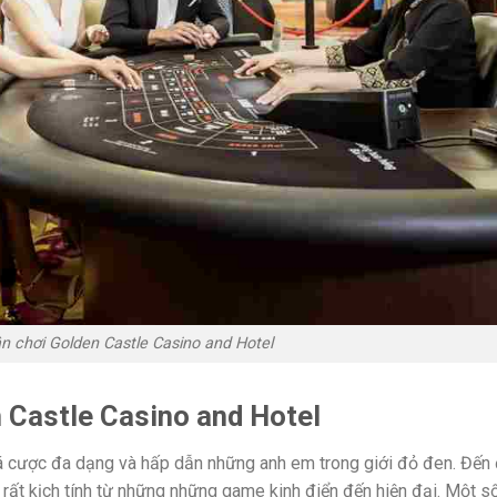
ân chơi Golden Castle Casino and Hotel
n Castle Casino and Hotel
 cược đa dạng và hấp dẫn những anh em trong giới đỏ đen. Đến
 rất kịch tính từ những những game kinh điển đến hiện đại. Một s