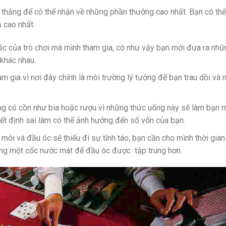
thắng để có thể nhận về những phần thưởng cao nhất. Bạn có th
 cao nhất:
ắc của trò chơi mà mình tham gia, có như vậy bạn mới đưa ra nhữ
 khác nhau.
 gia vì nơi đây chính là môi trường lý tưởng để bạn trau dồi và 
g có cồn như bia hoặc rượu vì những thức uống này sẽ làm bạn m
yết định sai làm có thể ảnh hưởng đến số vốn của bạn.
 mỏi và đầu óc sẽ thiếu đi sự tỉnh táo, bạn cần cho mình thời gian
uống một cốc nước mát để đầu óc được tập trung hơn.