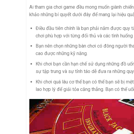
Ai tham gia chơi game đều mong muốn giành chiến 
khảo những bí quyết dưới đây để mang lại hiệu quả
Điều đầu tiên chính là bạn phải nắm được quy t
chơi phù hợp với từng đối thủ và các tình huống
Bạn nên chọn những bàn chơi có đông người tham
cao được những kỹ năng.
Khi chơi bạn cần hạn chế sử dụng những đồ uốn
sự tập trung và sự tỉnh táo dễ đưa ra những qu
Khi chơi quá lâu cơ thể bạn có thể bạn sẽ bị mệt
lao hợp lý để giải tỏa căng thẳng. Bạn có thể 