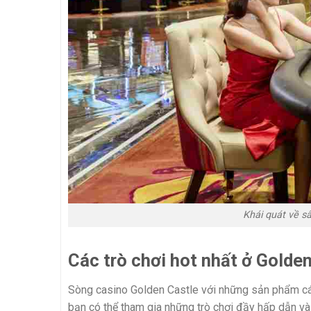
Khái quát về s
Các trò chơi hot nhất ở Golde
Sòng casino Golden Castle với những sản phẩm cá
bạn có thể tham gia những trò chơi đầy hấp dẫn và