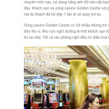
chuyên môn cao, sử dụng tiếng anh tốt nên nếu bạn 
đây. Khách sạn và sòng casino Golden Castle với 
mà du khách đã tới đây 1 lần là sẽ quay trở lại.
Sòng casino Golden Castle có rất nhiều những trò 
đầy thú vị. Khu vực nghỉ dưỡng là một khách sạn l
trú tại đây. Tất cả các phòng nghỉ đều có điều hoà 