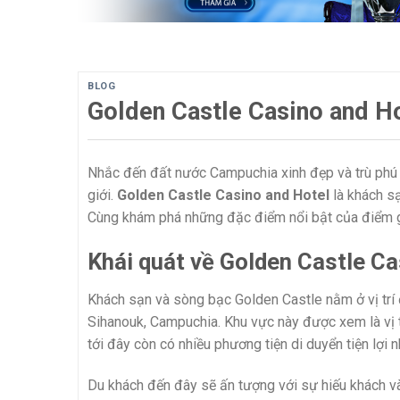
BLOG
Golden Castle Casino and Ho
Nhắc đến đất nước Campuchia xinh đẹp và trù phú
giới.
Golden Castle Casino and Hotel
là khách s
Cùng khám phá những đặc điểm nổi bật của điểm giả
Khái quát về Golden Castle Ca
Khách sạn và sòng bạc Golden Castle nằm ở vị trí
Sihanouk, Campuchia. Khu vực này được xem là vị 
tới đây còn có nhiều phương tiện di duyển tiện lợi n
Du khách đến đây sẽ ấn tượng với sự hiếu khách và 