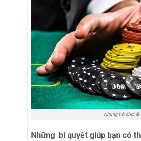
Những trò chơi ấn
Những bí quyết giúp bạn có th