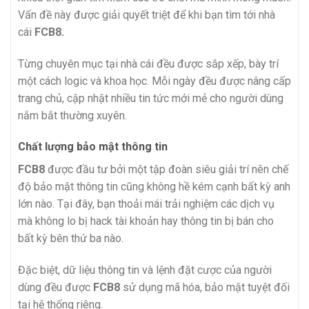
Vấn đề này được giải quyết triệt để khi bạn tìm tới nhà
cái
FCB8.
Từng chuyên mục tại nhà cái đều được sắp xếp, bày trí
một cách logic và khoa học. Mỗi ngày đều được nâng cấp
trang chủ, cập nhật nhiều tin tức mới mẻ cho người dùng
nắm bắt thường xuyên.
Chất lượng bảo mật thông tin
FCB8
được đầu tư bởi một tập đoàn siêu giải trí nên chế
độ bảo mật thông tin cũng không hề kém cạnh bất kỳ anh
lớn nào. Tại đây, bạn thoải mái trải nghiệm các dịch vụ
mà không lo bị hack tài khoản hay thông tin bị bán cho
bất kỳ bên thứ ba nào.
Đặc biệt, dữ liệu thông tin và lệnh đặt cược của người
dùng đều được
FCB8
sử dụng mã hóa, bảo mật tuyệt đối
tại hệ thống riêng.