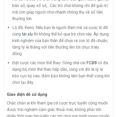
bắn số, quay xổ số,…Các trò chơi không chỉ để giải trí
mà còn giúp người chơi nhanh chóng thu về số tiền
thưởng lớn.
Lô đề, Keno: Nếu bạn là người đam mê cá cược lô đề
cùng
tài xỉu
thì không thể bỏ qua trò chơi này. Áp dụng
kinh nghiệm của bản thân để chọn ra con lô đề chuẩn,
tăng tỷ lệ thắng với tiền thưởng lên tới chục triệu
đồng.
Đặt cược các môn thể thao: Sòng nhà cái
FCB8
có đa
dạng bộ môn thể thao hấp dẫn, cùng với đó là tỷ lệ
kèo cực kỳ cao, đảm bảo không làm bạn thất vọng khi
chơi tại đây.
Giao diện dễ sử dụng
Chắc chắn ai khi tham gia cá cược trực tuyến cũng muốn
được trải nghiệm cảm giác thoải mái, không phải tốn
nhiều thời gian tìm kiếm các trò chơi mà mình mong muốn.