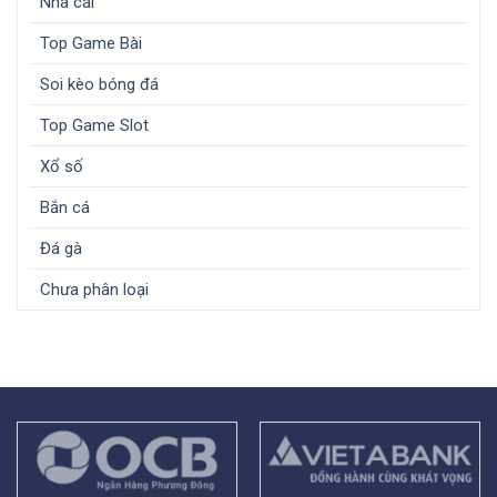
Nhà cái
Top Game Bài
Soi kèo bóng đá
Top Game Slot
Xổ số
Bắn cá
Đá gà
Chưa phân loại