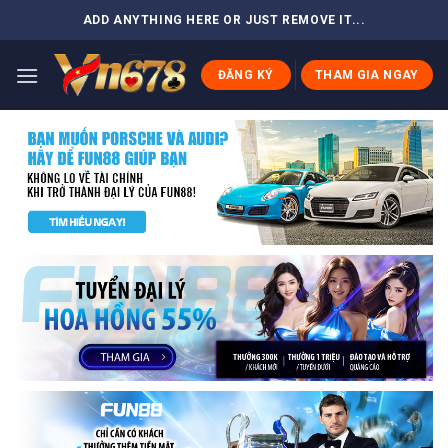
Skip
ADD ANYTHING HERE OR JUST REMOVE IT...
to
content
ĐĂNG KÝ
THAM GIA NGAY