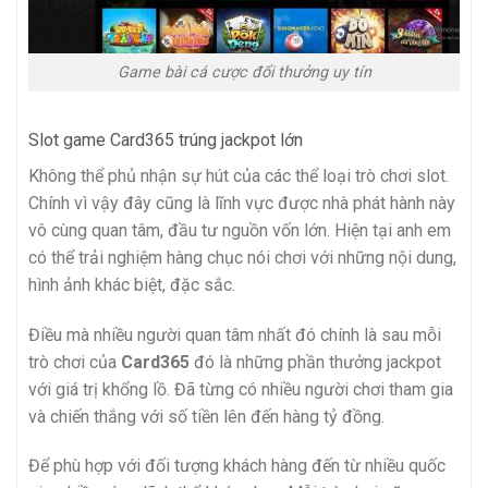
Game bài cá cược đổi thưởng uy tín
Slot game Card365 trúng jackpot lớn
Không thể phủ nhận sự hút của các thể loại trò chơi slot.
Chính vì vậy đây cũng là lĩnh vực được nhà phát hành này
vô cùng quan tâm, đầu tư nguồn vốn lớn. Hiện tại anh em
có thể trải nghiệm hàng chục nói chơi với những nội dung,
hình ảnh khác biệt, đặc sắc.
Điều mà nhiều người quan tâm nhất đó chính là sau mỗi
trò chơi của
Card365
đó là những phần thưởng jackpot
với giá trị khổng lồ. Đã từng có nhiều người chơi tham gia
và chiến thắng với số tiền lên đến hàng tỷ đồng.
Để phù hợp với đối tượng khách hàng đến từ nhiều quốc