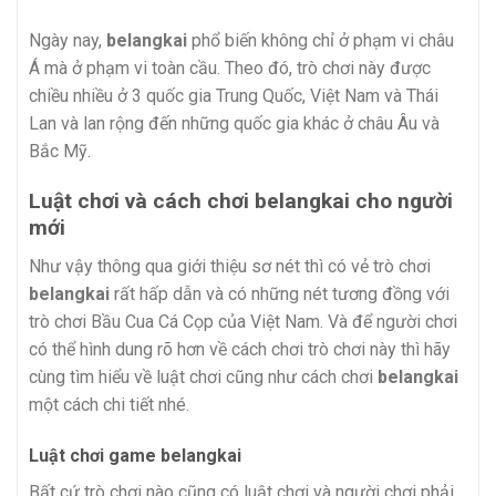
Ngày nay,
belangkai
phổ biến không chỉ ở phạm vi châu
Á mà ở phạm vi toàn cầu. Theo đó, trò chơi này được
chiều nhiều ở 3 quốc gia Trung Quốc, Việt Nam và Thái
Lan và lan rộng đến những quốc gia khác ở châu Âu và
Bắc Mỹ.
Luật chơi và cách chơi belangkai cho người
mới
Như vậy thông qua giới thiệu sơ nét thì có vẻ trò chơi
belangkai
rất hấp dẫn và có những nét tương đồng với
trò chơi Bầu Cua Cá Cọp của Việt Nam. Và để người chơi
có thể hình dung rõ hơn về cách chơi trò chơi này thì hãy
cùng tìm hiểu về luật chơi cũng như cách chơi
belangkai
một cách chi tiết nhé.
Luật chơi game belangkai
Bất cứ trò chơi nào cũng có luật chơi và người chơi phải