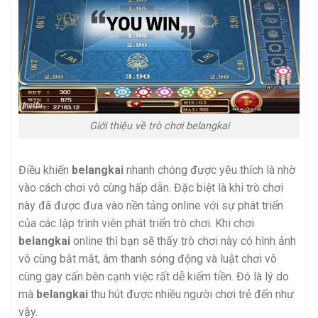
Giới thiệu về trò chơi belangkai
Điều khiến
belangkai
nhanh chóng được yêu thích là nhờ
vào cách chơi vô cùng hấp dẫn. Đặc biệt là khi trò chơi
này đã được đưa vào nền tảng online với sự phát triển
của các lập trình viên phát triển trò chơi. Khi chơi
belangkai
online thì bạn sẽ thấy trò chơi này có hình ảnh
vô cùng bắt mắt, âm thanh sóng động và luật chơi vô
cùng gay cấn bên cạnh việc rất dễ kiếm tiền. Đó là lý do
mà
belangkai
thu hút được nhiều người chơi trẻ đến như
vậy.