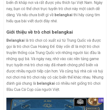
biến đi khắp nơi và rất được yêu thích tại Việt Nam. Ngày
nay, bạn có thể chơi trực tuyến trò chơi này một cách dễ
dàng. Và nếu chưa biết gì về
belangkai
thì hãy cùng tìm
hiểu qua bài viết dưới đây nhé.
Giới thiệu về trò chơi belangkai
Belangkai
là trò chơi có xuất xứ từ Trung Quốc và được
gọi là trò chơi Cua Hoàng Đế. Đây vốn dĩ là một trò chơi
truyền thống của Trung Quốc với những người lúc đầu là
những quý bà. Và ngày nay, nhờ vào các nền tảng game
trực tuyến mà trò chơi này đã nhanh chóng phổ biến và
được nhiều người tiếp cận hơn. Và cũng tuỳ nhà cái và tuỳ
nơi chơi mà trò chơi này có các biến
thể khác nhau. Nhưng
đánh giá chung là
belangkai
có nhiều nét giống trò chơi
Bầu Cua Cá Cọp của người Việt.