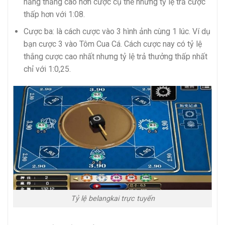
năng thắng cao hơn cược cụ thể nhưng tỷ lệ trả cược
thấp hơn với 1:08.
Cược ba: là cách cược vào 3 hình ảnh cùng 1 lúc. Ví dụ
bạn cược 3 vào Tôm Cua Cá. Cách cược nay có tỷ lệ
thắng cược cao nhất nhưng tỷ lệ trả thưởng thấp nhất
chỉ với 1:0,25.
Tỷ lệ belangkai trực tuyến