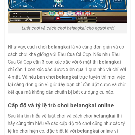
Luật chơi và cách chơi belangkai cho người mới
Như vậy, cách chơi
belangkai
là vô cùng đơn giản và có
cách chơi khá giống với Bầu Cua Cá Cọp. Nếu như Bầu
Cua Cá Cọp cần 3 con xúc xắc với 6 mặt thì
belangkai
chỉ cần 1 con xúc xắc được xiên qua 1 que nhỏ và chỉ với
4 mặt. Và nếu bạn chơi
belangkai
trực tuyến thì mọi việc
lại càng đơn giản vì giờ đây bạn chỉ cần đặt cược và chờ
kết quả mà không cần chuẩn bị bát cứ dụng cụ nào.
Cấp độ và tỷ lệ trò chơi belangkai online
Sau khi tìm hiểu về luật chơi và cách chơi
belangkai
thì
hãy cùng tìm hiểu về các cấp độ trò chơi cũng như các tỷ
lệ trò chơi hiện có, đặc biệt là với
belangkai
online vì