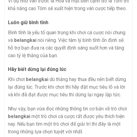
Ví dụ như ván trước là Hoa và mặt bên cạnh đó là Tôm thì
khả năng cao Tôm sẽ xuất hiện trong ván cược tiếp theo.
Luôn giữ bình tĩnh
Bình tĩnh là yếu tố quan trọng khi chơi cá cược nói chung
và
belangkai
nói riêng. Việc tâm lý bình tĩnh ổn định sẽ
hỗ trợ bạn đưa ra các quyết định sáng suốt hơn và tăng
cao tỷ lệ thắng của bạn.
Hãy biết dừng lại đúng lúc
Khi chơi
belangkai
dù thắng hay thua đều nên biết dừng
lại đúng lúc. Trước khi chơi thì hãy đặt mục tiêu lỗ và lời
và khi đã đạt được mục tiêu thì dừng lại ngay lập tức.
Như vậy, bạn vừa đọc những thông tin cơ bản về trò chơi
belangkai
một trò chơi cá cược rất được yêu thích hiện
nay. Nếu bạn tìm một trò chơi để giải trí thì đây là một
trong những lựa chọn tuyệt vời nhất.