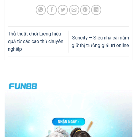
Thủ thuật chơi Liêng hiệu
Suncity – Siêu nhà cái nắm
quả từ các cao thủ chuyên
giữ thị trường giải trí online
nghiệp