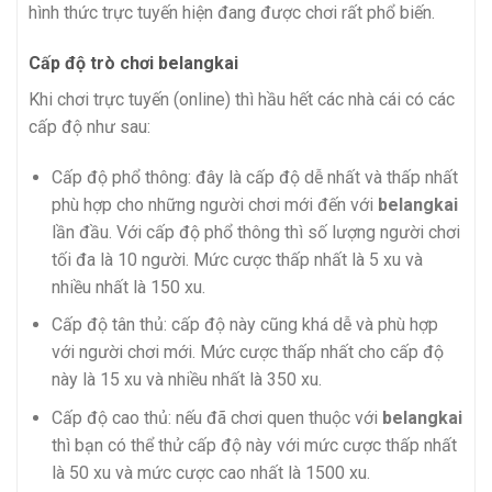
hình thức trực tuyến hiện đang được chơi rất phổ biến.
Cấp độ trò chơi belangkai
Khi chơi trực tuyến (online) thì hầu hết các nhà cái có các
cấp độ như sau:
Cấp độ phổ thông: đây là cấp độ dễ nhất và thấp nhất
phù hợp cho những người chơi mới đến với
belangkai
lần đầu. Với cấp độ phổ thông thì số lượng người chơi
tối đa là 10 người. Mức cược thấp nhất là 5 xu và
nhiều nhất là 150 xu.
Cấp độ tân thủ: cấp độ này cũng khá dễ và phù hợp
với người chơi mới. Mức cược thấp nhất cho cấp độ
này là 15 xu và nhiều nhất là 350 xu.
Cấp độ cao thủ: nếu đã chơi quen thuộc với
belangkai
thì bạn có thể thử cấp độ này với mức cược thấp nhất
là 50 xu và mức cược cao nhất là 1500 xu.