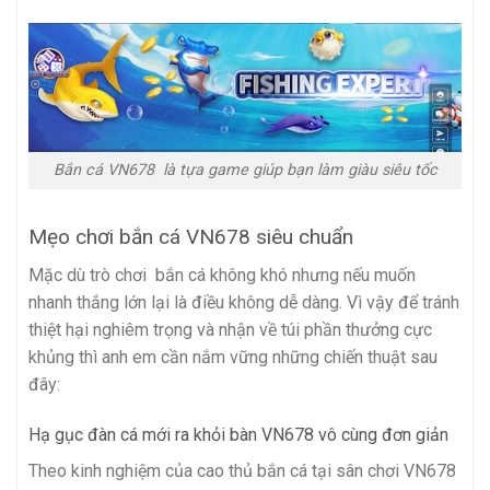
Bắn cá VN678 là tựa game giúp bạn làm giàu siêu tốc
Mẹo chơi bắn cá VN678 siêu chuẩn
Mặc dù trò chơi bắn cá không khó nhưng nếu muốn
nhanh thắng lớn lại là điều không dễ dàng. Vì vậy để tránh
thiệt hại nghiêm trọng và nhận về túi phần thưởng cực
khủng thì anh em cần nắm vững những chiến thuật sau
đây:
Hạ gục đàn cá mới ra khỏi bàn VN678 vô cùng đơn giản
Theo kinh nghiệm của cao thủ bắn cá tại sân chơi VN678