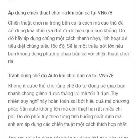
Áp dụng chiến thuật chơi ria khi bắn cá tại VN678
Chiến thuật chơi ria trong bắn cá là cách mà cao thủ đã
sử dụng khá nhiều và đạt được hiệu quả cực khủng. Do
đó hãy áp dụng chúng một cách nhanh nhẹn, linh hoạt để
tiêu diệt chúng siêu tốc độ. Sẽ là một thiếu sót lớn nếu
bạn không dùng phương pháp bắn cá với chiến thuật chơi
ria.
Tránh dùng chế độ Auto khi chơi bắn cá tại VN678
Không ít cược thủ cho rằng chế độ tự động sẽ giúp bạn
nhanh chóng giành được thắng lợi mà tốn ít đạn. Tuy
nhiên suy nghĩ này hoàn toàn sai bởi hiệu quả mà phương
pháp bắn auto không lớn mà còn thiệt hại rất nhiều chi
phí. Do đó phải tùy theo từng tình huống nhất định mà
anh em áp dụng các chiến thuật một cách thích hợp nhất.