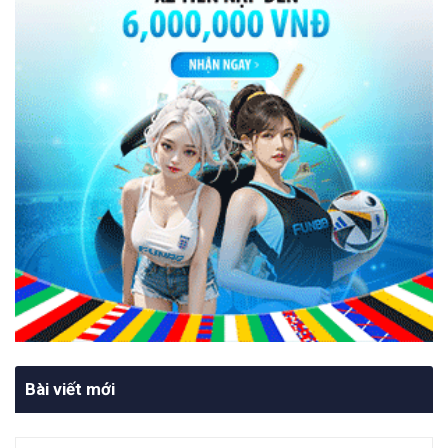
Bài viết mới