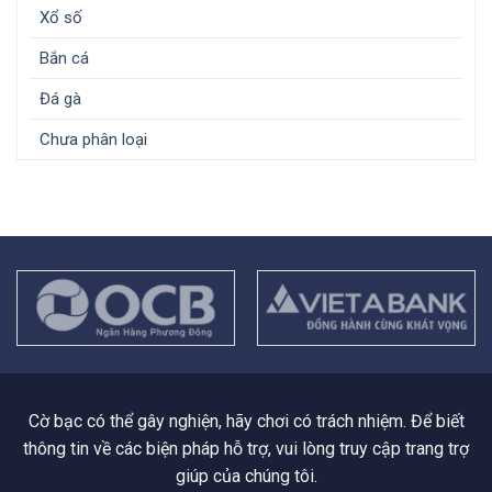
Xổ số
Bắn cá
Đá gà
Chưa phân loại
Cờ bạc có thể gây nghiện, hãy chơi có trách nhiệm. Để biết
thông tin về các biện pháp hỗ trợ, vui lòng truy cập trang trợ
giúp của chúng tôi.