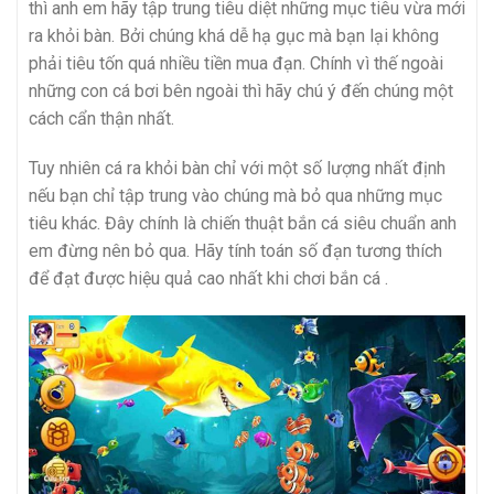
thì anh em hãy tập trung tiêu diệt những mục tiêu vừa mới
ra khỏi bàn. Bởi chúng khá dễ hạ gục mà bạn lại không
phải tiêu tốn quá nhiều tiền mua đạn. Chính vì thế ngoài
những con cá bơi bên ngoài thì hãy chú ý đến chúng một
cách cẩn thận nhất.
Tuy nhiên cá ra khỏi bàn chỉ với một số lượng nhất định
nếu bạn chỉ tập trung vào chúng mà bỏ qua những mục
tiêu khác. Đây chính là chiến thuật bắn cá siêu chuẩn anh
em đừng nên bỏ qua. Hãy tính toán số đạn tương thích
để đạt được hiệu quả cao nhất khi chơi bắn cá .