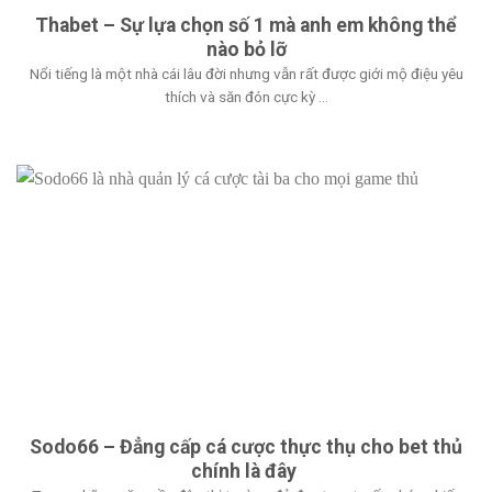
Thabet – Sự lựa chọn số 1 mà anh em không thể
nào bỏ lỡ
Nổi tiếng là một nhà cái lâu đời nhưng vẫn rất được giới mộ điệu yêu
thích và săn đón cực kỳ ...
Sodo66 – Đẳng cấp cá cược thực thụ cho bet thủ
chính là đây