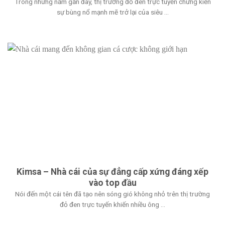
Trong những năm gần đây, thị trường đỏ đen trực tuyến chứng kiến
sự bùng nổ mạnh mẽ trở lại của siêu ...
Kimsa – Nhà cái của sự đẳng cấp xứng đáng xếp
vào top đầu
Nói đến một cái tên đã tạo nên sóng gió không nhỏ trên thị trường
đỏ đen trực tuyến khiến nhiều ông ...